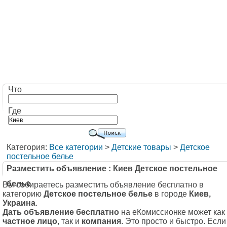
Что
Где
Категория:
Все категории
>
Детские товары
>
Детское
постельное белье
Разместить объявление : Киев Детское постельное
белье
Вы собираетесь разместить объявление бесплатно в
категорию
Детское постельное белье
в городе
Киев,
Украина
.
Дать объявление бесплатно
на еКомиссионке может как
частное лицо
, так и
компания
. Это просто и быстро. Если