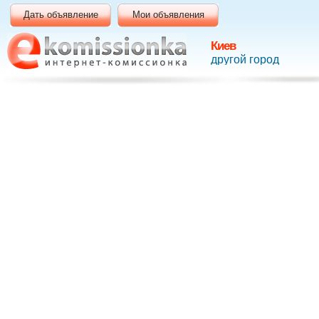
Дать объявление
Мои объявления
Киев
другой город