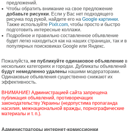
предложений.
Чтобы обратить внимание на свое предложение
добавьте рисунки
. Если у Вас нет подходящего
рисунка под рукой, найдите его на
Google картинки
.
Также используйте
Pixlr.com
, чтобы просто и быстро
подготовить интересные коллажи.
Подробное и правильно составленное объявление
будет легко находиться как на наших страницах, так и в
популярных поисковиках Google или Яндекс.
Пожалуйста,
не публикуйте одинаковое объявление
в
нескольких категориях и городах. Дубликаты объявлений
будут немедленно удалены
нашими модераторами.
Одинаковые объявления существенно снижают их
эффективность.
ВНИМАНИЕ! Администрацией сайта запрещена
публикация объявлений, противоречащих
законодательству Украины (недопустима пропаганда
насилия, межнациональной вражды, порнографические
материалы и т. п.).
Администраторы интернет-комиссионки