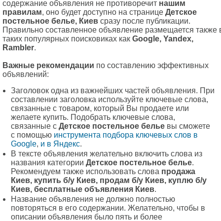
содержание объявления не противоречит
нашим
правилам
, оно будет доступно на странице
Детское
постельное белье, Киев
сразу после публикации.
Правильно составленное объявление размещается также 
таких популярных поисковиках как
Google, Yandex,
Rambler
.
Важные рекомендации
по составлению эффективных
объявлений:
Заголовок одна из важнейших частей объявления. При
составлении заголовка используйте ключевые слова,
связанные с товаром, который Вы продаете или
желаете купить. Подобрать ключевые слова,
связанные с
Детское постельное белье
вы сможете
с помощью
инструмента подбора ключевых слов в
Google
,
и в Яндекс
.
В тексте объявления желательно включить слова из
названия категории
Детское постельное белье
.
Рекомендуем также использовать слова
продажа
Киев, купить б/у Киев, продам б/у Киев, куплю б/у
Киев, бесплатные объявления Киев
.
Название объявления не должно полностью
повторяться в его содержании. Желательно, чтобы в
описании объявления было пять и более