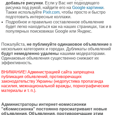
добавьте рисунки
. Если у Вас нет подходящего
рисунка под рукой, найдите его на
Google картинки
.
Также используйте
Pixlr.com
, чтобы просто и быстро
подготовить интересные коллажи.
Подробное и правильно составленное объявление
будет легко находиться как на наших страницах, так и в
популярных поисковиках Google или Яндекс.
Пожалуйста,
не публикуйте одинаковое объявление
в
нескольких категориях и городах. Дубликаты объявлений
будут немедленно удалены
нашими модераторами.
Одинаковые объявления существенно снижают их
эффективность.
ВНИМАНИЕ! Администрацией сайта запрещена
публикация объявлений, противоречащих
законодательству Украины (недопустима пропаганда
насилия, межнациональной вражды, порнографические
материалы и т. п.).
Администраторы интернет-комиссионки
"еКомиссионка" постоянно просматривают новые
объявления. Объявления, противоречащие этим