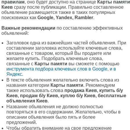
правилам
, оно будет доступно на странице
Карты памяти
Киев
сразу после публикации. Правильно составленное
объявление размещается также в таких популярных
поисковиках как
Google, Yandex, Rambler
.
Важные рекомендации
по составлению эффективных
объявлений:
Заголовок одна из важнейших частей объявления. При
составлении заголовка используйте ключевые слова,
связанные с товаром, который Вы продаете или
желаете купить. Подобрать ключевые слова,
связанные с
Карты памяти
вы сможете с помощью
инструмента подбора ключевых слов в Google
,
и в
Яндекс
.
В тексте объявления желательно включить слова из
названия категории
Карты памяти
. Рекомендуем
также использовать слова
продажа Киев, купить б/у
Киев, продам б/у Киев, куплю б/у Киев, бесплатные
объявления Киев
.
Название объявления не должно полностью
повторяться в его содержании. Желательно, чтобы в
описании объявления было пять и более
предложений.
Чтобы обратить внимание на свое предложение