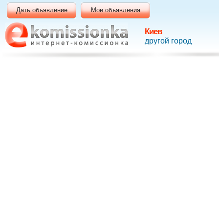
Дать объявление
Мои объявления
Киев
другой город