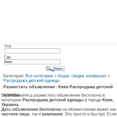
Что
Где
Категория:
Все категории
>
Акции, скидки, конфискат
>
Распродажа детской одежды
Разместить объявление : Киев Распродажа детской
одежды
Вы собираетесь разместить объявление бесплатно в
категорию
Распродажа детской одежды
в городе
Киев,
Украина
.
Дать объявление бесплатно
на еКомиссионке может как
частное лицо
, так и
компания
. Это просто и быстро. Если