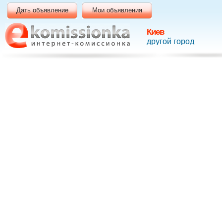
Дать объявление
Мои объявления
Киев
другой город