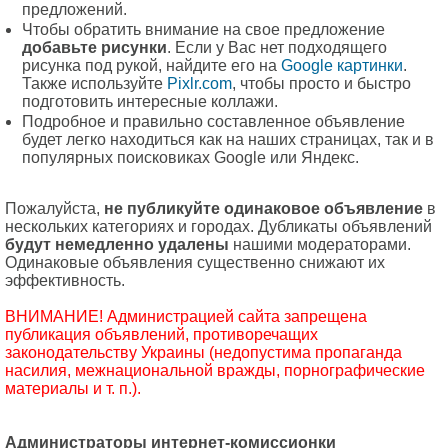
предложений.
Чтобы обратить внимание на свое предложение
добавьте рисунки
. Если у Вас нет подходящего
рисунка под рукой, найдите его на
Google картинки
.
Также используйте
Pixlr.com
, чтобы просто и быстро
подготовить интересные коллажи.
Подробное и правильно составленное объявление
будет легко находиться как на наших страницах, так и в
популярных поисковиках Google или Яндекс.
Пожалуйста,
не публикуйте одинаковое объявление
в
нескольких категориях и городах. Дубликаты объявлений
будут немедленно удалены
нашими модераторами.
Одинаковые объявления существенно снижают их
эффективность.
ВНИМАНИЕ! Администрацией сайта запрещена
публикация объявлений, противоречащих
законодательству Украины (недопустима пропаганда
насилия, межнациональной вражды, порнографические
материалы и т. п.).
Администраторы интернет-комиссионки