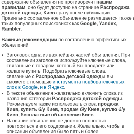
содержание объявления не противоречит
нашим
правилам
, оно будет доступно на странице
Распродажа
детской одежды, Киев
сразу после публикации.
Правильно составленное объявление размещается также 
таких популярных поисковиках как
Google, Yandex,
Rambler
.
Важные рекомендации
по составлению эффективных
объявлений:
Заголовок одна из важнейших частей объявления. При
составлении заголовка используйте ключевые слова,
связанные с товаром, который Вы продаете или
желаете купить. Подобрать ключевые слова,
связанные с
Распродажа детской одежды
вы
сможете с помощью
инструмента подбора ключевых
слов в Google
,
и в Яндекс
.
В тексте объявления желательно включить слова из
названия категории
Распродажа детской одежды
.
Рекомендуем также использовать слова
продажа
Киев, купить б/у Киев, продам б/у Киев, куплю б/у
Киев, бесплатные объявления Киев
.
Название объявления не должно полностью
повторяться в его содержании. Желательно, чтобы в
описании объявления было пять и более