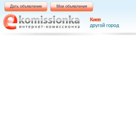
Дать объявление
Мои объявления
Киев
другой город