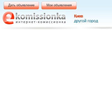
Дать объявление
Мои объявления
Киев
другой город