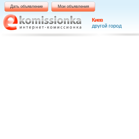
Дать объявление
Мои объявления
Киев
другой город