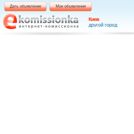
Дать объявление
Мои объявления
Киев
другой город