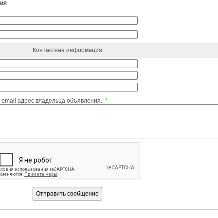
ния
Контактная информация
email адрес владельца объявления.:
*