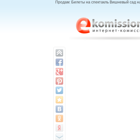
Продам: Билеты на спектакль Вишневый сад на 2