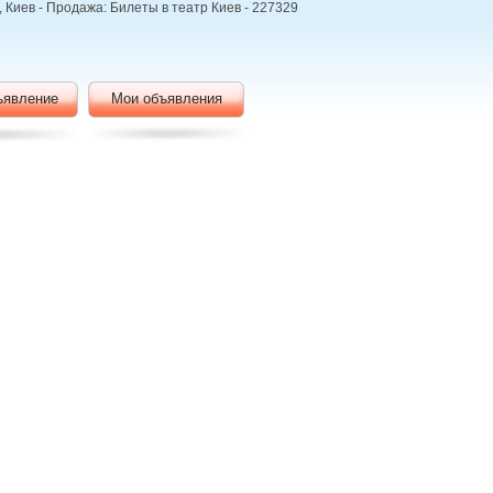
, Киев - Продажа: Билеты в театр Киев - 227329
ъявление
Мои объявления