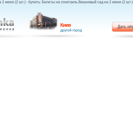
 июня (2 шт.) - Купить: Билеты на спектакль Вишневый сад на 2 июня (2 шт.)
Киев
Дать об
другой город