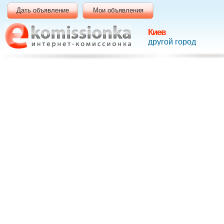
Дать объявление
Мои объявления
Киев
другой город