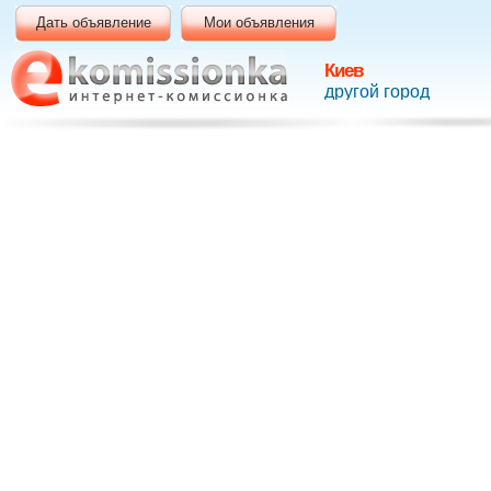
Дать объявление
Мои объявления
Киев
другой город