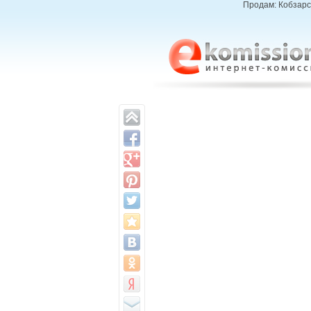
Продам: Кобзарсь