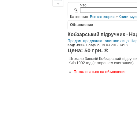
Что
Категория:
Все категории
>
Книги, муз
Объявление
Кобзарський підручник - Н
Продам, предлагаю - частное лицо: На
Код: 39950
Создано: 19-03-2012 14:18
Цена: 50 грн. ₴
Штокало Зиновій Кобзарський підручни
Київ 1992 год ( в хорошем состоянии)
Пожаловаться на объявление