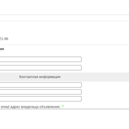
21-96
ния
Контактная информация
email адрес владельца объявления.:
*