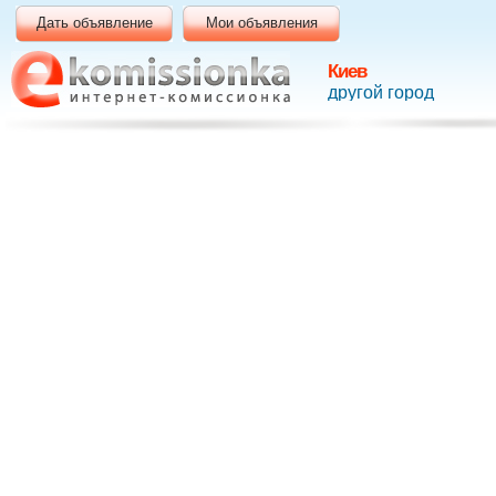
Дать объявление
Мои объявления
Киев
другой город