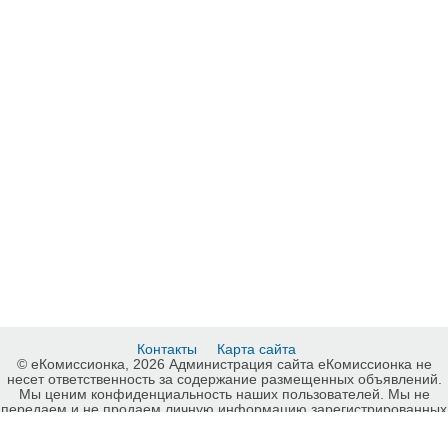
Контакты
Карта сайта
© еКомиссионка, 2026 Администрация сайта еКомиссионка не
несет ответственность за содержание размещенных объявлений.
Мы ценим конфиденциальность наших пользователей. Мы не
передаем и не продаем личную информацию зарегистрированных
пользователей еКомиссионка третьм лицам. Мы не отвечаем за
правила конфиденциальности сайтов на которые ссылается