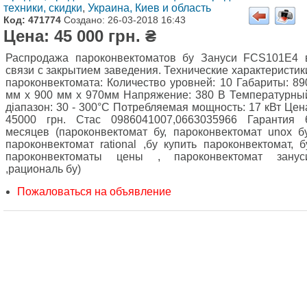
техники, скидки
,
Украина, Киев и область
Код: 471774
Создано: 26-03-2018 16:43
Цена: 45 000 грн. ₴
Распродажа пароконвектоматов бу Зануси FCS101E4 
связи с закрытием заведения. Технические характеристик
пароконвектомата: Количество уровней: 10 Габариты: 89
мм х 900 мм х 970мм Напряжение: 380 В Температурны
діапазон: 30 - 300°C Потребляемая мощность: 17 кВт Цен
45000 грн. Стас 0986041007,0663035966 Гарантия 
месяцев (пароконвектомат бу, пароконвектомат unox бу
пароконвектомат rational ,бу купить пароконвектомат, б
пароконвектоматы цены , пароконвектомат занус
,рациональ бу)
Пожаловаться на объявление