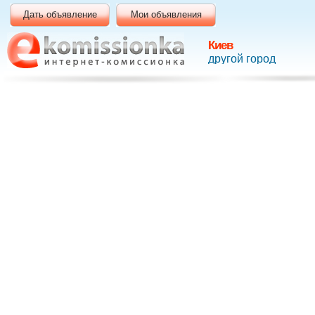
Дать объявление
Мои объявления
Киев
другой город