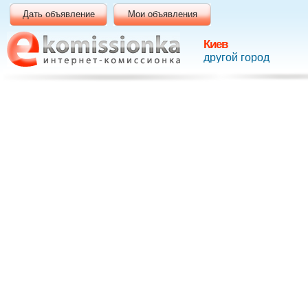
Дать объявление
Мои объявления
Киев
другой город