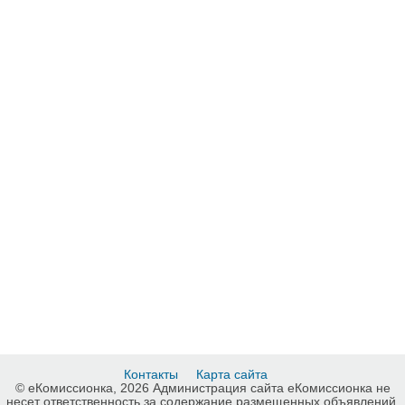
Контакты
Карта сайта
© еКомиссионка, 2026 Администрация сайта еКомиссионка не
несет ответственность за содержание размещенных объявлений.