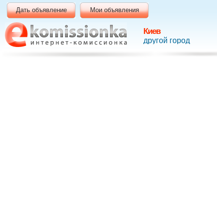
Дать объявление
Мои объявления
Киев
другой город