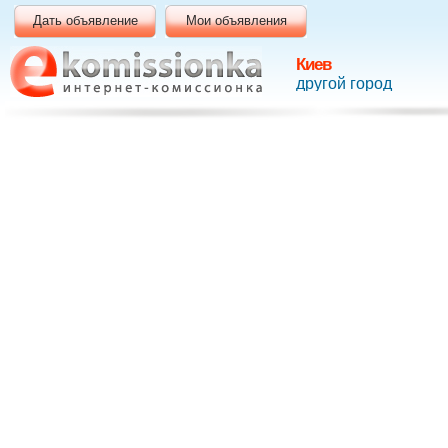
Дать объявление
Мои объявления
Киев
другой город