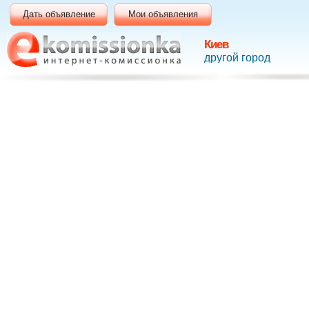
Дать объявление
Мои объявления
Киев
другой город