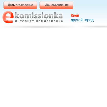
Дать объявление
Мои объявления
Киев
другой город