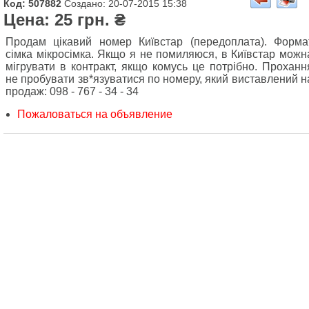
Код: 507882
Создано: 20-07-2015 15:38
Цена: 25 грн. ₴
Продам цікавий номер Київстар (передоплата). Форма
сімка мікросімка. Якщо я не помиляюся, в Київстар можн
мігрувати в контракт, якщо комусь це потрібно. Проханн
не пробувати зв*язуватися по номеру, який виставлений н
продаж: 098 - 767 - 34 - 34
Пожаловаться на объявление