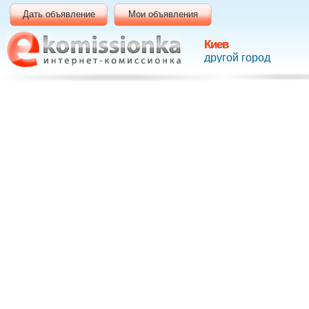
Дать объявление
Мои объявления
Киев
другой город