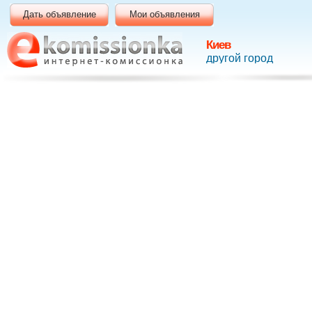
Дать объявление
Мои объявления
Киев
другой город