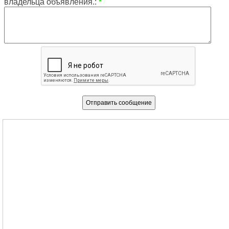
владельца объявления.:
*