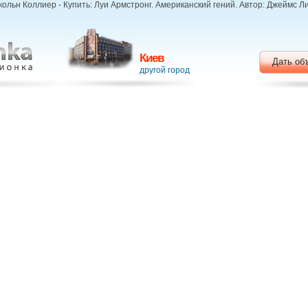
ольн Коллиер - Купить: Луи Армстронг. Американский гений. Автор: Джеймс Ли
Киев
Дать об
другой город