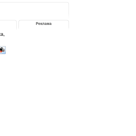
Реклама
а,