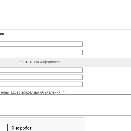
ния
Контактная информация
email адрес владельца объявления.:
*