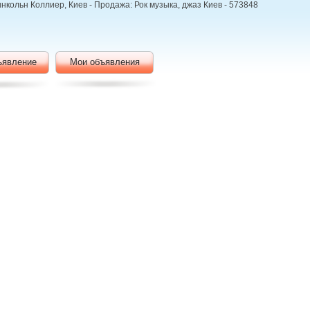
нкольн Коллиер, Киев - Продажа: Рок музыка, джаз Киев - 573848
ъявление
Мои объявления