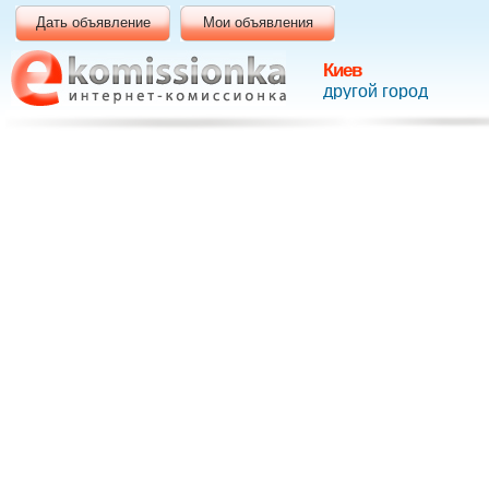
Дать объявление
Мои объявления
Киев
другой город