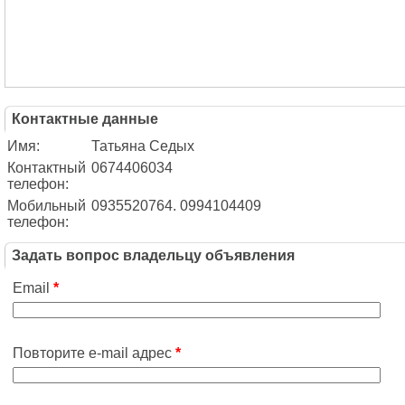
Контактные данные
Имя:
Татьяна Седых
Контактный
0674406034
телефон:
Мобильный
0935520764. 0994104409
телефон:
Задать вопрос владельцу объявления
Email
*
Повторите e-mail адрес
*