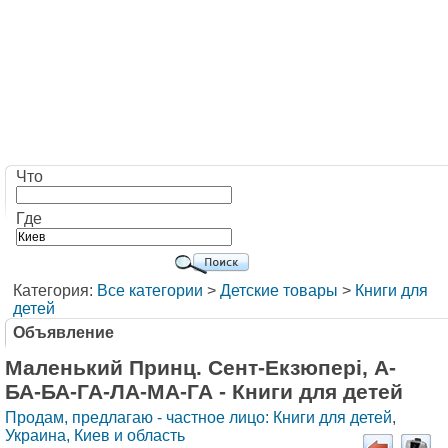
Что
Где
Категория:
Все категории
>
Детские товары
>
Книги для
детей
Объявление
Маленький Принц. Сент-Екзюпері, А-
БА-БА-ГА-ЛА-МА-ГА - Книги для детей
Продам, предлагаю - частное лицо: Книги для детей
,
Украина, Киев и область