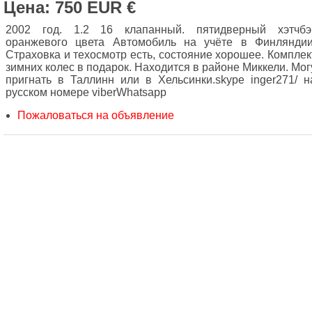
Цена: 750 EUR €
2002 год. 1.2 16 клапанный. пятидверный хэтчбэ
оранжевого цвета Автомобиль на учёте в Финляндии
Страховка и техосмотр есть, состояние хорошее. Комплек
зимних колес в подарок. Находится в районе Миккели. Мог
пригнать в Таллинн или в Хельсинки.skype inger271/ н
русском номере viberWhatsapp
Пожаловаться на объявление