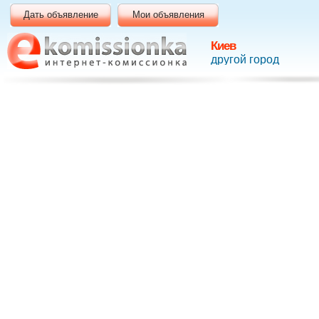
Дать объявление
Мои объявления
Киев
другой город