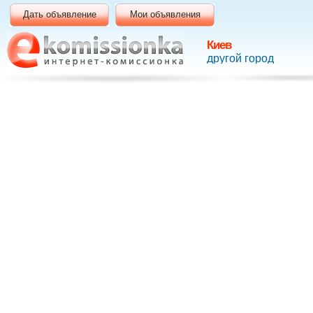
Дать объявление
Мои объявления
Киев
другой город