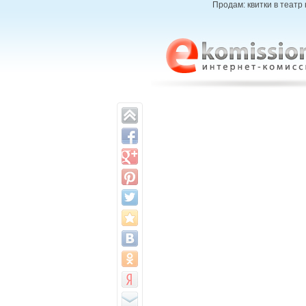
Продам: квитки в театр н