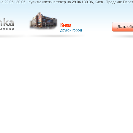
а 29.06 і 30.06 - Купить: квитки в театр на 29.06 і 30.06, Киев - Продажа: Бил
Киев
Дать об
другой город