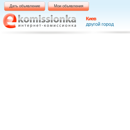
Дать объявление
Мои объявления
Киев
другой город