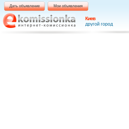
Дать объявление
Мои объявления
Киев
другой город