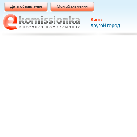
Дать объявление
Мои объявления
Киев
другой город