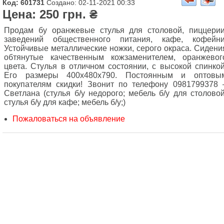
Код: 601731
Создано: 02-11-2021 00:33
Цена: 250 грн. ₴
Продам бу оранжевые стулья для столовой, пиццерии
заведений общественного питания, кафе, кофейни
Устойчивые металлические ножки, серого окраса. Сидени
обтянутые качественным кожзаменителем, оранжевог
цвета. Стулья в отличном состоянии, с высокой спинкой
Его размеры 400х480х790. Постоянным и оптовы
покупателям скидки! Звонит по телефону 0981799378 
Светлана (стулья б/у недорого; мебель б/у для столовой
стулья б/у для кафе; мебель б/у;)
Пожаловаться на объявление