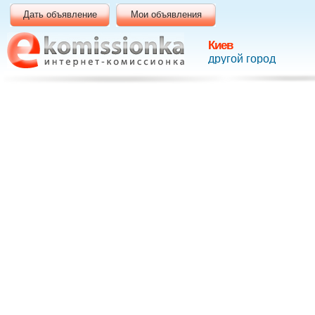
Дать объявление
Мои объявления
Киев
другой город