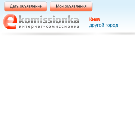
Дать объявление
Мои объявления
Киев
другой город