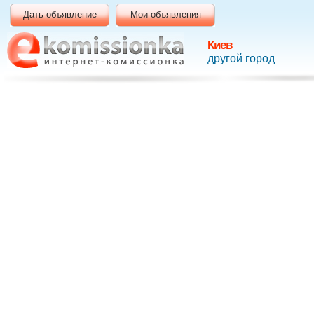
Дать объявление
Мои объявления
Киев
другой город