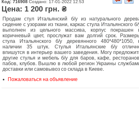
Код: 716908
Создано: 17-01-2022 12:53
Цена: 1 200 грн. ₴
Продам стул Итальянский б/у из натурального дерев
сидение с узорами из ткани, каркас стула Итальянского б/
выполнен из цельного массива, корпус покрашен 
коричневый цвет, прослужат вам долгий срок. Размер
стула Итальянского б/у деревянного 480*480*1050, 
наличии 35 штук. Стулья Итальянские б/у отличн
впишутся в интерьер вашего заведения. Могу предложит
другие стулья и мебель б/у для баров, кафе, ресторанов
пабов, клубов. Вышлю в любой регион Украины службам
доставки или самовывоз со склада в Киеве.
Пожаловаться на объявление