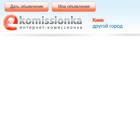
Дать объявление
Мои объявления
Киев
другой город