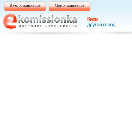
Дать объявление
Мои объявления
Киев
другой город