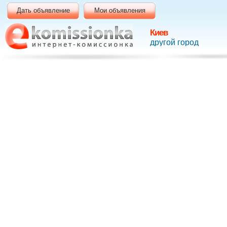
Дать объявление
Мои объявления
Киев
другой город