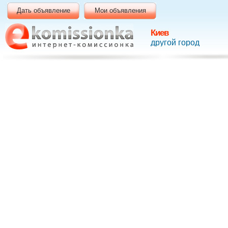
Дать объявление
Мои объявления
Киев
другой город