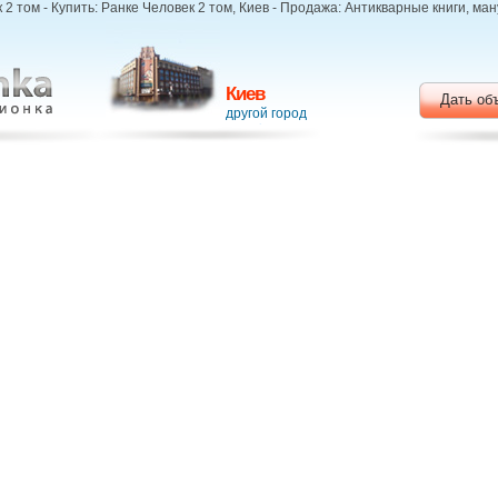
2 том - Купить: Ранке Человек 2 том, Киев - Продажа: Антикварные книги, ма
Киев
Дать об
другой город