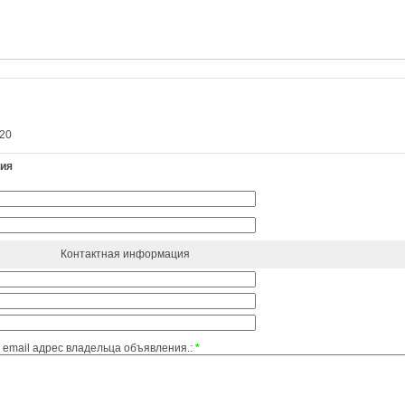
20
ния
Контактная информация
email адрес владельца объявления.:
*