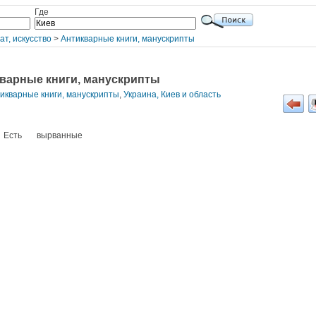
Где
ат, искусство
>
Антикварные книги, манускрипты
кварные книги, манускрипты
тикварные книги, манускрипты
,
Украина, Киев и область
. Есть вырванные