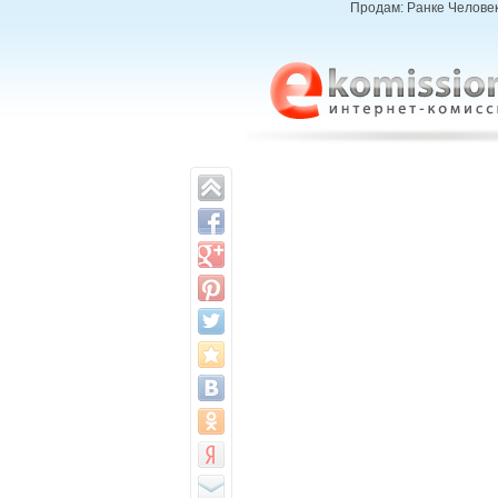
Продам: Ранке Человек 