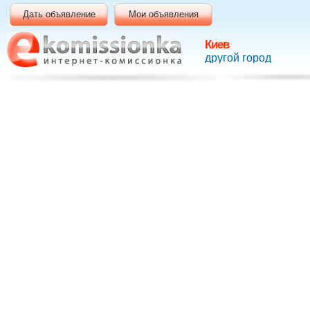
Дать объявление
Мои объявления
Киев
другой город