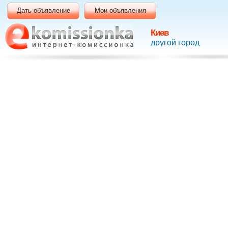
Дать объявление
Мои объявления
Киев
другой город