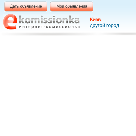
Дать объявление
Мои объявления
Киев
другой город