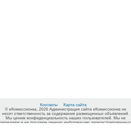
Контакты
Карта сайта
© еКомиссионка, 2026 Администрация сайта еКомиссионка не
несет ответственность за содержание размещенных объявлений.
Мы ценим конфиденциальность наших пользователей. Мы не
передаем и не продаем личную информацию зарегистрированных
пользователей еКомиссионка третьм лицам. Мы не отвечаем за