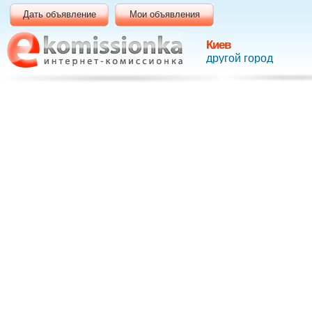
Дать объявление
Мои объявления
Киев
другой город