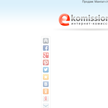
Продам: Мангал ст