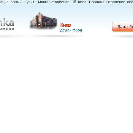
ационарный - Купить: Мангал стационарный, Киев - Продажа: Отопление, обо
Киев
Дать об
другой город