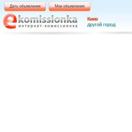
Дать объявление
Мои объявления
Киев
другой город