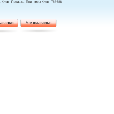
 Киев - Продажа: Принтеры Киев - 788688
ъявление
Мои объявления