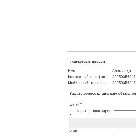
Контактные данные
Имя:
Александр
Контактный телефон:
38050356347
Мобильный телефон:
38050356347
Задать вопрос владельцу объявле
Email
*
Повторите e-mail адрес
*
Имя: