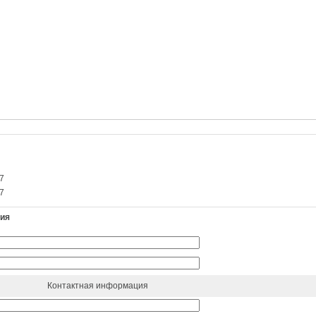
7
7
ния
Контактная информация