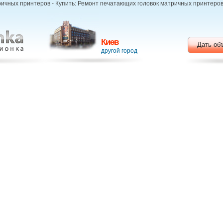
ичных принтеров - Купить: Ремонт печатающих головок матричных принтеров,
Киев
Дать об
другой город