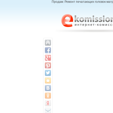
Продам: Ремонт печатающих головок матр