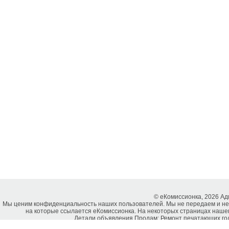
© еКомиссионка, 2026 А
Мы ценим конфиденциальность наших пользователей. Мы не передаем и не
на которые ссылается еКомиссионка. На некоторых страницах нашег
Детали объявления Продам: Ремонт печатающих голо