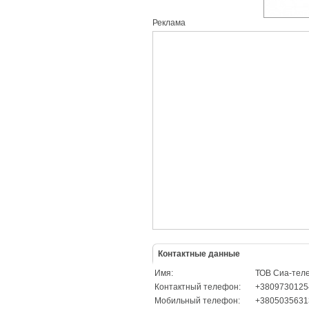
Реклама
Контактные данные
Имя:
ТОВ Сиа-тел
Контактный телефон:
+3809730125
Мобильный телефон:
+3805035631