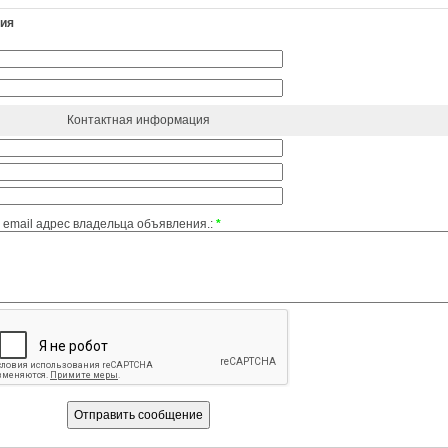
ния
Контактная информация
email адрес владельца объявления.:
*