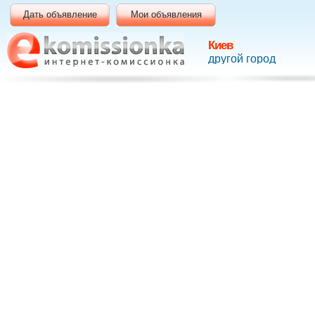
Дать объявление
Мои объявления
Киев
другой город