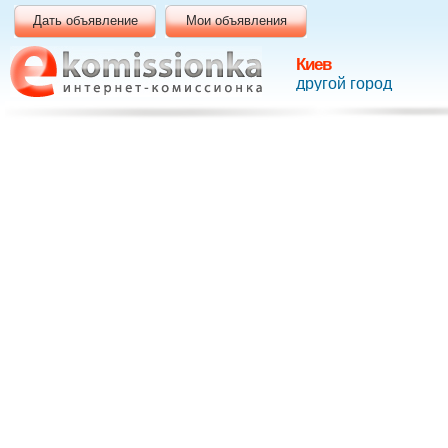
Дать объявление
Мои объявления
Киев
другой город