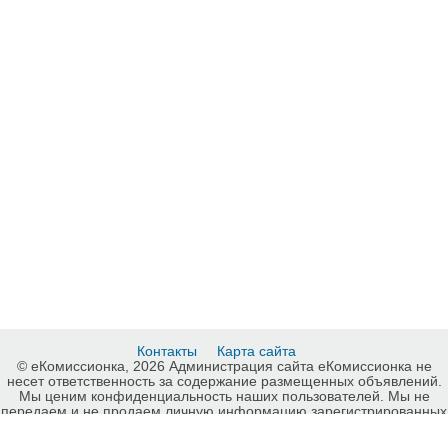
Контакты
Карта сайта
© еКомиссионка, 2026 Администрация сайта еКомиссионка не
несет ответственность за содержание размещенных объявлений.
Мы ценим конфиденциальность наших пользователей. Мы не
передаем и не продаем личную информацию зарегистрированных
пользователей еКомиссионка третьм лицам. Мы не отвечаем за
правила конфиденциальности сайтов на которые ссылается