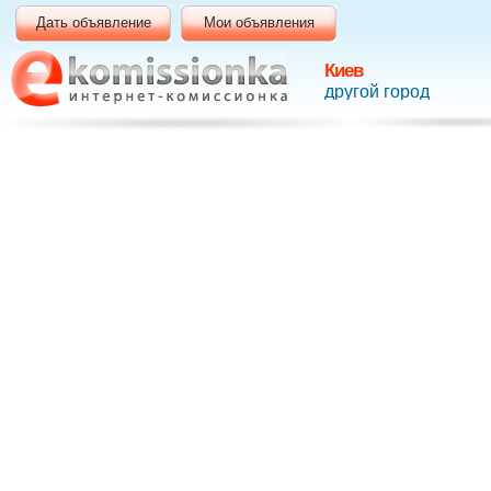
Дать объявление
Мои объявления
Киев
другой город