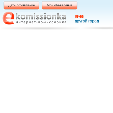
Дать объявление
Мои объявления
Киев
другой город