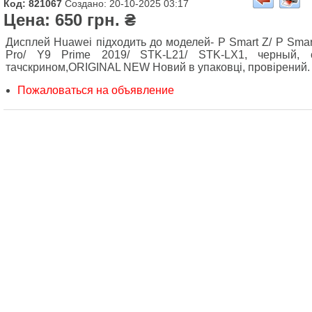
Код: 821067
Создано: 20-10-2025 03:17
Цена: 650 грн. ₴
Дисплей Huawei підходить до моделей- P Smart Z/ P Smar
Pro/ Y9 Prime 2019/ STK-L21/ STK-LX1, черный, 
тачскрином,ORIGINAL NEW Новий в упаковці, провірений.
Пожаловаться на объявление