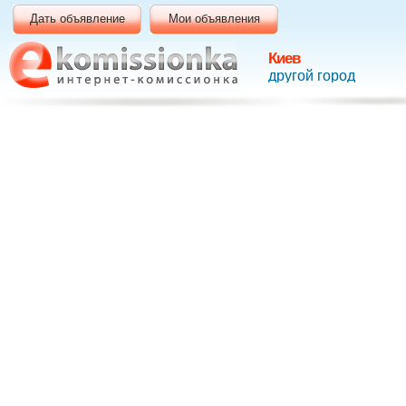
Дать объявление
Мои объявления
Киев
другой город