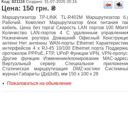
Код: 821116
Создано: 31-07-2026 20:16
Цена: 150 грн. ₴
Маршрутизатор TP-LINK TL-R402M Маршрутизатор б.у
Рабочий. Комплект Маршрутизатор блок питания ла
кабель. Цена без торга! Скорость LAN портов 100 Мбит/
Количество LAN-портов 4 С удаленным управление
Назначение роутера Домашний Офисный Конструкци
антенн Нет антенны WAN-порты Ethernet Характеристик
интерфейсов 4 x RJ-45 10/100 Ethernet порта Поддержк
протоколов PPPoE, FTP, UPnP Функции VPN, VPN-пропус
Другие функции Изменение/клонирование MAС-адрес
Виртуальный сервер Специальное приложени
Статическая маршрутизация DMZ-хостинг Системны
журнал Габариты (ДxШxВ), мм 150 x 100 x 28
Пожаловаться на объявление