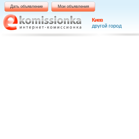
Дать объявление
Мои объявления
Киев
другой город